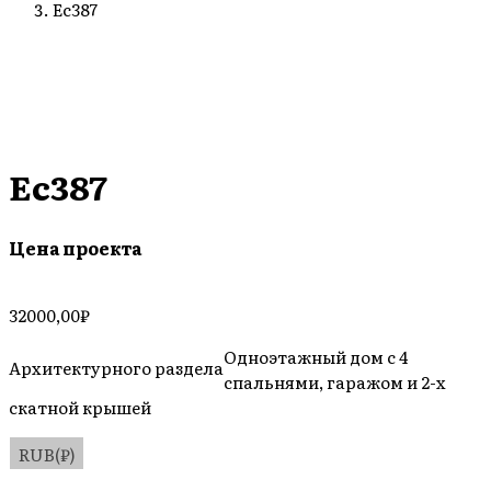
Ec387
Ec387
Цена проекта
32000,00
₽
Одноэтажный дом с 4
Архитектурного раздела
спальнями, гаражом и 2-х
скатной крышей
RUB(₽)