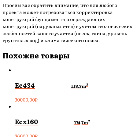
Просим вас обратить внимание, что для любого
проекта может потребоваться корректировка
конструкций фундамента и ограждающих
конструкций (наружных стен) с учетом геологических
особенностей вашего участка (песок, глина, уровень
грунтовых вод) и климатического пояса.
Похожие товары
Ec434
2
118,3m
30000,00
₽
Ecx160
2
174,7m
36000,00
₽