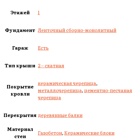
Этажей
1
Фундамент
Ленточный сборно-монолитный
Гараж
Есть
Тип крыши
2 – скатная
керамическая черепица
,
Покрытие
металлочерепица
,
цементно-песчаная
кровли
черепица
Перекрытия
деревянные балки
Материал
Газобетон
,
Керамические блоки
стен