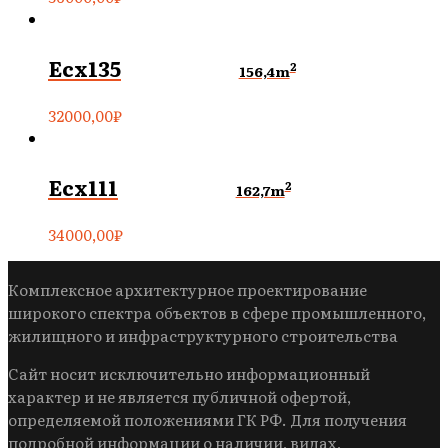
Ecx135
2
156,4m
32000,00
₽
Ecx111
2
162,7m
34000,00
₽
Комплексное архитектурное проектирование
широкого спектра объектов в сфере промышленного,
жилищного и инфраструктурного строительства
Сайт носит исключительно информационный
характер и не является публичной офертой,
определяемой положениями ГК РФ. Для получения
подробной информации о наличии, видах,