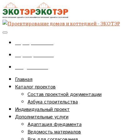
+7(920)727-48-86
+7(4712)34-97-57
info@eco-ter.ru
Главная
Каталог проектов
Состав проектной документации
Азбука строительства
Индивидуальный проект
Дополнительные услуги
Адаптация фундамента
Ведомость материалов
Все для согласования