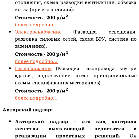
отопления, схема разводки вентиляции, обвязка
котла (при его наличии).
2
Стоимость - 200 р/м
более подробно...
Электроснабжение
(Разводка освещения,
разводка силовых сетей, схема ВРУ, система по
заземлению).
2
Стоимость - 200 р/м
более подробно...
Газоснабжение
(Разводка газопровода внутри
здания, подключение котла, принципиальные
схемы, спецификация материалов).
2
Стоимость - 200 р/м
более подробно...
Авторский надзор:
Авторский надзор – это вид контроля
качества, выявляющий недостатки в
реализации проектных решений.
Он