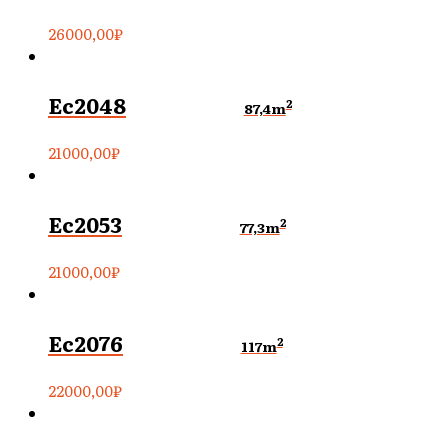
26000,00
₽
Ec2048
2
87,4m
21000,00
₽
Ec2053
2
77,3m
21000,00
₽
Ec2076
2
117m
22000,00
₽