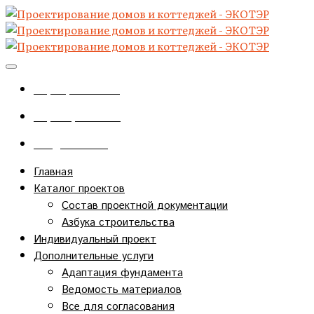
+7(920)727-48-86
+7(4712)34-97-57
info@eco-ter.ru
Главная
Каталог проектов
Состав проектной документации
Азбука строительства
Индивидуальный проект
Дополнительные услуги
Адаптация фундамента
Ведомость материалов
Все для согласования