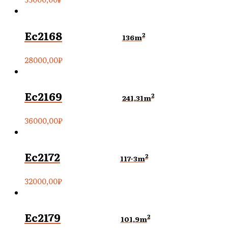
Ec2168
2
136m
28000,00
₽
Ec2169
2
241,31m
36000,00
₽
Ec2172
2
117-3m
32000,00
₽
Ec2179
2
101,9m