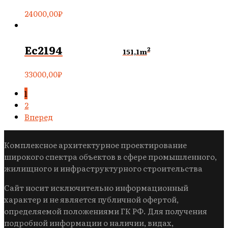
24000,00
₽
Ec2194
2
151,1m
33000,00
₽
1
2
Вперед
Комплексное архитектурное проектирование
широкого спектра объектов в сфере промышленного,
жилищного и инфраструктурного строительства
Сайт носит исключительно информационный
характер и не является публичной офертой,
определяемой положениями ГК РФ. Для получения
подробной информации о наличии, видах,