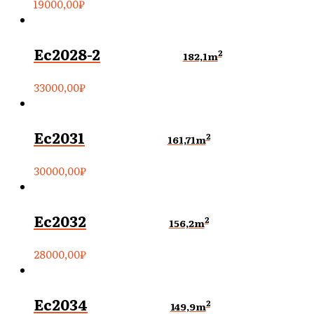
19000,00
₽
Ec2028-2
2
182,1m
33000,00
₽
Ec2031
2
161,71m
30000,00
₽
Ec2032
2
156,2m
28000,00
₽
Ec2034
2
149,9m