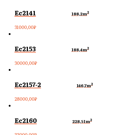
Ec2141
2
188,2m
31000,00
₽
Ec2153
2
188,4m
30000,00
₽
Ec2157-2
2
146,7m
28000,00
₽
Ec2160
2
228,51m
33000,00
₽