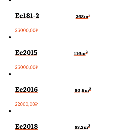
Ec181-2
2
268m
26000,00
₽
Ec2015
2
116m
26000,00
₽
Ec2016
2
60,6m
22000,00
₽
Ec2018
2
63.2m