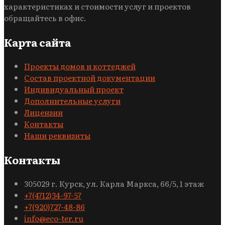
характеристиках и стоимости услуг и проектов
обращайтесь в офис.
Карта сайта
Проекты домов и коттеджей
Состав проектной документации
Индивидуальный проект
Дополнительные услуги
Лицензии
Контакты
Наши реквизиты
Контакты
305029 г. Курск, ул. Карла Маркса, 66/5, 1 этаж
+7(4712)34-97-57
+7(920)727-48-86
info@eco-ter.ru