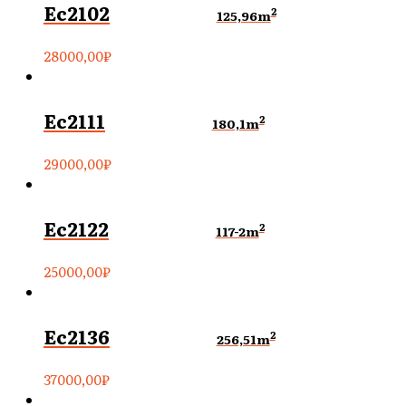
Ec2102
2
125,96m
28000,00
₽
Ec2111
2
180,1m
29000,00
₽
Ec2122
2
117-2m
25000,00
₽
Ec2136
2
256,51m
37000,00
₽