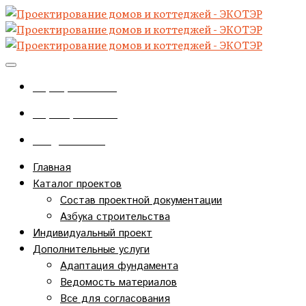
+7(920)727-48-86
+7(4712)34-97-57
info@eco-ter.ru
Главная
Каталог проектов
Состав проектной документации
Азбука строительства
Индивидуальный проект
Дополнительные услуги
Адаптация фундамента
Ведомость материалов
Все для согласования