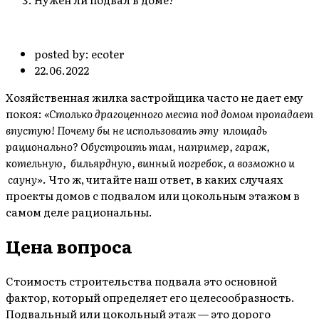
posted by:
ecoter
22.06.2022
Хозяйственная жилка застройщика часто не дает ему
покоя:
«Столько драгоценного места под домом пропадает
впустую! Почему бы не использовать эту площадь
рационально? Обустроить там, например, гараж,
котельную, бильярдную, винный погребок, а возможно и
сауну»
. Что ж, читайте наш ответ, в каких случаях
проекты домов с подвалом или цокольным этажом в
самом деле рациональны.
Цена вопроса
Стоимость строительства подвала это основной
фактор, который определяет его целесообразность.
Подвальный или цокольный этаж — это дорого