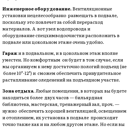
Инженерное оборудование.
Вентиляционные
установки нецелесообразно размещать в подвале,
поскольку это повлечет за собой перерасход
материалов. А вот узел водопровода и
оборудование спецхимводоочистки расположить в
подвале или цокольном этаже очень удобно.
Гараж
и в подвальном, и в цокольном этаж вполне
уместен. Но комфортным он будет в том случае, если
мы организуем к нему достаточно пологий подъезд (не
более 10°-12°) и сможем обеспечить принудительное
растапливание оледенений на подъездном участке.
Зона отдыха
. Любые помещения, в которых вы будете
находиться более двух часов — бильярдная
библиотека, мастерская, тренажерный зал, проч. —
нужно обеспечить хорошей вентиляцией, освещением
и отоплением, их установка в подвале происходит
точно также как и на любом другом этаже. Но если вы