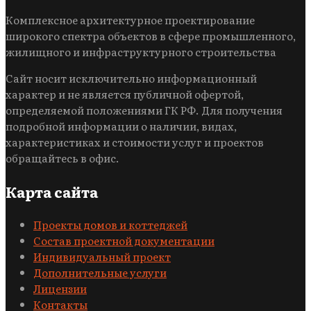
Комплексное архитектурное проектирование
широкого спектра объектов в сфере промышленного,
жилищного и инфраструктурного строительства
Сайт носит исключительно информационный
характер и не является публичной офертой,
определяемой положениями ГК РФ. Для получения
подробной информации о наличии, видах,
характеристиках и стоимости услуг и проектов
обращайтесь в офис.
Карта сайта
Проекты домов и коттеджей
Состав проектной документации
Индивидуальный проект
Дополнительные услуги
Лицензии
Контакты