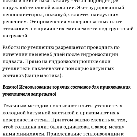
почвы и не впитывать влагу – то он подойдет для
наружной тепловой изоляции. Экструдированный
пенополистирол, пожалуй, является наилучшим
решением. От применения минераловатных плит
отказались по причине их сминаемости под грунтовой
нагрузкой.
Работы по утеплению разрешается проводить по
истечении не менее 5 дней после гидроизоляции
подвала. Прямо на гидроизоляционные слои
утеплитель наклеивают с помощью битумных
составов (чаще мастика).
Важно! Использование горячих составов для приклеивания
утеплителя запрещено!
Точечным методом покрывают плиты утеплителя
холодной битумной мастикой и прижимают их к
поверхности стены. При этом важно следить за тем,
чтоб толщина плит была одинакова, а зазор между
ними минимален. Приклеивание теплоизоляции к