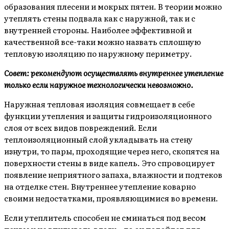
образования плесени и мокрых пятен. В теории можно
утеплять стены подвала как с наружной, так и с
внутренней стороны. Наиболее эффективной и
качественной все-таки можно назвать сплошную
тепловую изоляцию по наружному периметру.
Совет: рекомендуют осуществлять внутреннее утепление
только если наружное технологически невозможно.
Наружная тепловая изоляция совмещает в себе
функции утепления и защиты гидроизоляционного
слоя от всех видов повреждений. Если
теплоизоляционный слой укладывать на стену
изнутри, то пары, проходящие через него, скопятся на
поверхности стены в виде капель. Это спровоцирует
появление неприятного запаха, влажности и подтеков
на отделке стен. Внутреннее утепление коварно
своими недостатками, проявляющимися во времени.
Если утеплитель способен не сминаться под весом