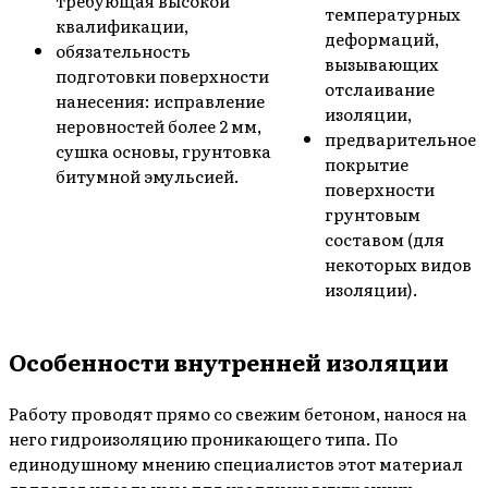
требующая высокой
температурных
квалификации,
деформаций,
обязательность
вызывающих
подготовки поверхности
отслаивание
нанесения: исправление
изоляции,
неровностей более 2 мм,
предварительное
сушка основы, грунтовка
покрытие
битумной эмульсией.
поверхности
грунтовым
составом (для
некоторых видов
изоляции).
Особенности внутренней изоляции
Работу проводят прямо со свежим бетоном, нанося на
него гидроизоляцию проникающего типа. По
единодушному мнению специалистов этот материал