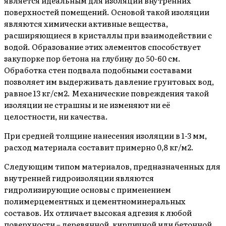
является идеальным для изоляции внутренних
поверхностей помещений. Основой такой изоляции
являются химически активные вещества,
расширяющиеся в кристаллы при взаимодействии с
водой. Образование этих элементов способствует
закупорке пор бетона на глубину до 50-60 см.
Обработка стен подвала подобными составами
позволяет им выдерживать давление грунтовых вод,
равное 13 кг/см2. Механические повреждения такой
изоляции не страшны и не изменяют ни её
целостности, ни качества.
При средней толщине нанесения изоляции в 1-3 мм,
расход материала составит примерно 0,8 кг/м2.
Следующим типом материалов, предназначенных для
внутренней гидроизоляции являются
гидролизирующие основы с применением
полимерцементных и цементноминеральных
составов. Их отличает высокая адгезия к любой
поверхности – деревянной, кирпичной или бетонной.