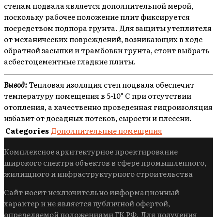
стенам подвала является дополнительной мерой,
поскольку рабочее положение плит фиксируется
посредством подпора грунта. Для защиты утеплителя
от механических повреждений, возникающих в ходе
обратной засыпки и трамбовки грунта, стоит выбрать
асбестоцементные гладкие плиты.
Вывод:
Тепловая изоляция стен подвала обеспечит
температуру помещения в 5-10° С при отсутствии
отопления, а качественно проведенная гидроизоляция
избавит от досадных потеков, сырости и плесени.
Categories
Дополнительные помещения
Комплексное архитектурное проектирование
широкого спектра объектов в сфере промышленного,
жилищного и инфраструктурного строительства
Сайт носит исключительно информационный
характер и не является публичной офертой,
определяемой положениями ГК РФ. Для получения