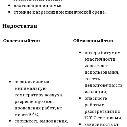
влагонепроницаемые,
стойкие к агрессивной химической среде.
Недостатки
Оклеечный тип
Обмазочный тип
потеря битумом
эластичности
через 5 лет
использования,
то есть
ограничение на
недолговечность
минимальную
изоляции,
температуру воздуха,
опасность
разрешенную для
работы с
проведения работ, не
разогретыми до
менее 10° С,
120° С составами,
сложность выполнения,
зависимость от