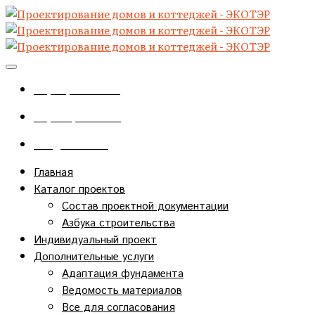
+7(920)727-48-86
+7(4712)34-97-57
info@eco-ter.ru
Главная
Каталог проектов
Состав проектной документации
Азбука строительства
Индивидуальный проект
Дополнительные услуги
Адаптация фундамента
Ведомость материалов
Все для согласования