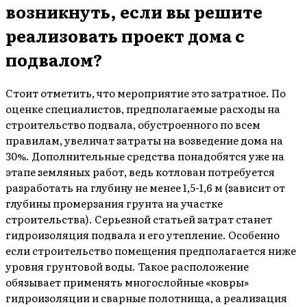
возникнуть, если вы решите
реализовать проект дома с
подвалом?
Стоит отметить, что мероприятие это затратное. По
оценке специалистов, предполагаемые расходы на
строительство подвала, обустроенного по всем
правилам, увеличат затраты на возведение дома на
30%. Дополнительные средства понадобятся уже на
этапе земляных работ, ведь котлован потребуется
разработать на глубину не менее 1,5-1,6 м (зависит от
глубины промерзания грунта на участке
строительства). Серьезной статьей затрат станет
гидроизоляция подвала и его утепление. Особенно
если строительство помещения предполагается ниже
уровня грунтовой воды. Такое расположение
обязывает применять многослойные «ковры»
гидроизоляции и сварные полотнища, а реализация