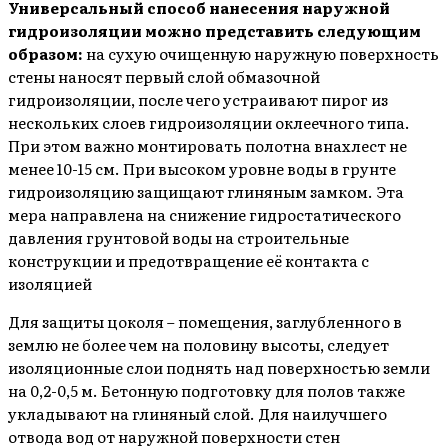
Универсальный способ нанесения наружной
гидроизоляции можно представить следующим
образом:
на сухую очищенную наружную поверхность
стены наносят первый слой обмазочной
гидроизоляции, после чего устраивают пирог из
нескольких слоев гидроизоляции оклеечного типа.
При этом важно монтировать полотна внахлест не
менее 10-15 см. При высоком уровне воды в грунте
гидроизоляцию защищают глиняным замком. Эта
мера направлена на снижение гидростатического
давления грунтовой воды на строительные
конструкции и предотвращение её контакта с
изоляцией
Для защиты цоколя – помещения, заглубленного в
землю не более чем на половину высоты, следует
изоляционные слои поднять над поверхностью земли
на 0,2-0,5 м. Бетонную подготовку для полов также
укладывают на глиняный слой. Для наилучшего
отвода вод от наружной поверхности стен