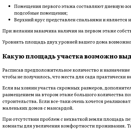
Помещения первого этажа составляют дневную зону
подсобные помещения;
Верхний ярус представлен спальнями и является 
При желании заказчика наличия на первом этаже собст
Уровнять площадь двух уровней вашего дома возможно 
Какую площадь участка возможно выд
Расписав предположительное количество и назначение 
чтобы не получилось, что места для сада практически не
Если вы хозяин участка скромных размеров, дополните
размещением на втором этаже большого количества п
строительства. Если все-таки очень хочется реализова
маленьких домов с мансардой.
При отсутствии проблем с нехваткой земли площадь п
комнаты для увеличения комфортности проживания. Так