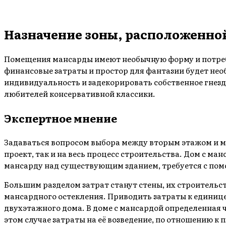
Назначение зоны, расположенно
Помещения мансарды имеют необычную форму и потреб
финансовые затраты и простор для фантазии будет не
индивидуальность и задекорировать собственное гнезд
любителей консервативной классики.
Экспертное мнение
Задаваться вопросом выбора между вторым этажом и ма
проект, так и на весь процесс строительства. Дом с м
мансарду над существующим зданием, требуется с пом
Большим разделом затрат станут стены, их строительст
мансардного остекления. Приводить затраты к единице
двухэтажного дома. В доме с мансардой определенная 
этом случае затраты на её возведение, по отношению 