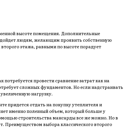
еменной высоте помещения. Дополнительные
 подойдет людям, желающим проявить собственную
 второго этажа, равными по высоте порадует
 потребуется провести сравнение затрат как на
потребует сложных фундаментов. Но если надстраивать
 увеличенную нагрузку.
нте придется отдать на покупку утеплителя и
анет именно полезный объем, который больше у
помощью строительства мансарды все же можно. Но в
тут. Преимуществом выбора классического второго