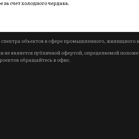
 за счет холодного чердака.
 спектра объектов в сфере промышленного, жилищного 
 не является публичной офертой, определяемой положе
проектов обращайтесь в офис.