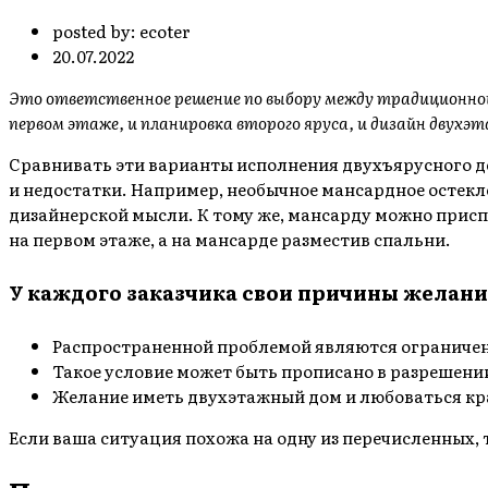
posted by:
ecoter
20.07.2022
Это ответственное решение по выбору между традиционно
первом этаже, и планировка второго яруса, и дизайн двух
Сравнивать эти варианты исполнения двухъярусного дом
и недостатки. Например, необычное мансардное остек
дизайнерской мысли. К тому же, мансарду можно присп
на первом этаже, а на мансарде разместив спальни.
У каждого заказчика свои причины желан
Распространенной проблемой являются ограничен
Такое условие может быть прописано в разрешен
Желание иметь двухэтажный дом и любоваться кр
Если ваша ситуация похожа на одну из перечисленных, т