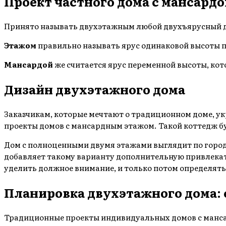
Проект частного дома с мансардо
Принято называть двухэтажным любой двухъярусный дом
Этажом
правильно называть ярус одинаковой высоты по
Мансардой
же считается ярус переменной высоты, кот
Дизайн двухэтажного дома
Заказчикам, которые мечтают о традиционном доме, у
проекты домов с мансардным этажом. Такой коттедж бу
Дом с полноценными двумя этажами выглядит по город
добавляет такому варианту дополнительную привлекат
уделить должное внимание, и только потом определять
Планировка двухэтажного дома: 
Традиционные проекты индивидуальных домов с манс