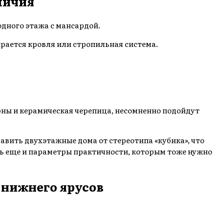
личия
одного этажа с мансардой.
ирается кровля или стропильная система.
рны и керамическая черепица, несомненно подойдут
вить двухэтажные дома от стереотипа «кубика», что
ь еще и параметры практичности, которым тоже нужно
 нижнего ярусов