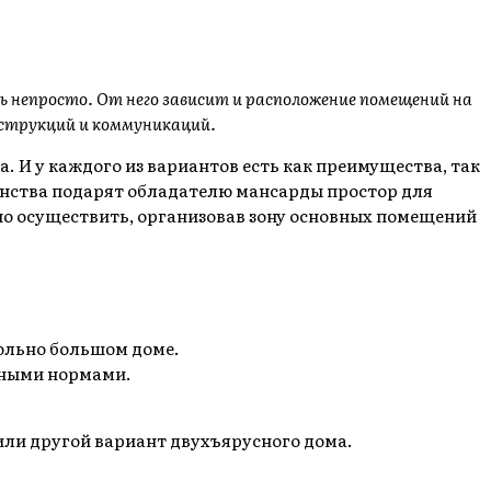
непросто. От него зависит и расположение помещений на
онструкций и коммуникаций.
 И у каждого из вариантов есть как преимущества, так
анства подарят обладателю мансарды простор для
но осуществить, организовав зону основных помещений
ольно большом доме.
ьными нормами.
 или другой вариант двухъярусного дома.