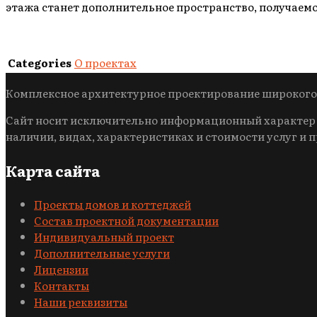
этажа станет дополнительное пространство, получаемое
Categories
О проектах
Комплексное архитектурное проектирование широкого
Сайт носит исключительно информационный характер и
наличии, видах, характеристиках и стоимости услуг и 
Карта сайта
Проекты домов и коттеджей
Состав проектной документации
Индивидуальный проект
Дополнительные услуги
Лицензии
Контакты
Наши реквизиты