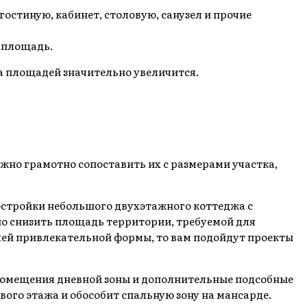
остиную, кабинет, столовую, санузел и прочие
м площадь.
ца площадей значительно увеличится.
жно грамотно сопоставить их с размерами участка,
остройки небольшого двухэтажного коттеджа с
о снизить площадь территории, требуемой для
овлей привлекательной формы, то вам подойдут проекты
 помещения дневной зоны и дополнительные подсобные
ого этажа и обособит спальную зону на мансарде.